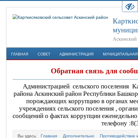
Карткис
муници
Аскинский 
ГЛАВНАЯ
СОВЕТ
АДМИНИСТРАЦИЯ
МУНИЦИПАЛЬНАЯ
Обратная связь для сооб
Администрацией сельского поселения
К
района Аскинский район Республики Башкор
порождающих коррупцию в органах мес
учреждениях сельского поселения , органи
сообщений о фактах коррупции еженедельно с
телефону :
8(
Вы здесь:
Главная
Дополнительно
Противодействие 