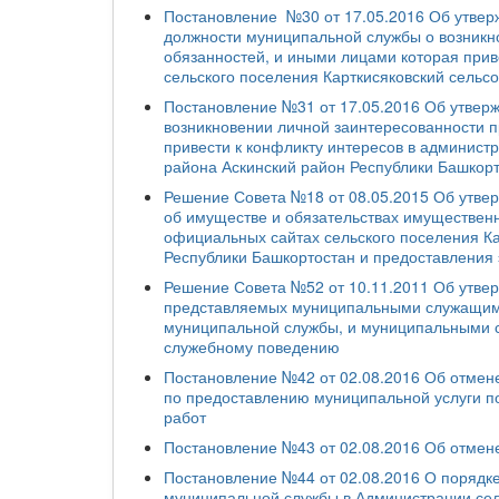
Постановление №30 от 17.05.2016 Об утве
должности муниципальной службы о возникн
обязанностей, и иными лицами которая прив
сельского поселения Карткисяковский сельс
Постановление №31 от 17.05.2016 Об утве
возникновении личной заинтересованности п
привести к конфликту интересов в админист
района Аскинский район Республики Башкор
Решение Совета №18 от 08.05.2015 Об утве
об имуществе и обязательствах имущественн
официальных сайтах сельского поселения Ка
Республики Башкортостан и предоставления
Решение Совета №52 от 10.11.2011 Об утвер
представляемых муниципальными служащим
муниципальной службы, и муниципальными 
служебному поведению
Постановление №42 от 02.08.2016 Об отмене
по предоставлению муниципальной услуги по
работ
Постановление №43 от 02.08.2016 Об отмен
Постановление №44 от 02.08.2016 О поря
муниципальной службы в Администрации сел