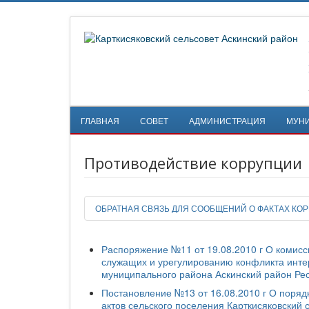
ГЛАВНАЯ
СОВЕТ
АДМИНИСТРАЦИЯ
МУН
Противодействие коррупции
ОБРАТНАЯ СВЯЗЬ ДЛЯ СООБЩЕНИЙ О ФАКТАХ КО
Распоряжение №11 от 19.08.2010 г О комис
служащих и урегулированию конфликта интер
муниципального района Аскинский район Ре
Постановление №13 от 16.08.2010 г О поря
актов сельского поселения Карткисяковский с