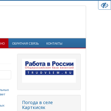
ЬНО
ОБРАТНАЯ СВЯЗЬ
КОНТАКТЫ
льных
вет
Погода в селе
вых
Карткисяк