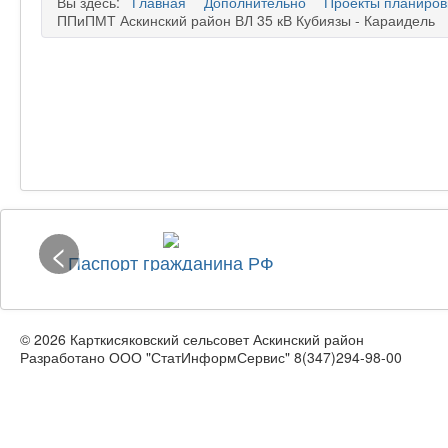
Вы здесь:
Главная
Дополнительно
Проекты планиров
ППиПМТ Аскинский район ВЛ 35 кВ Кубиязы - Караидель
<
Паспорт гражданина РФ
© 2026 Карткисяковский сельсовет Аскинский район
Разработано ООО "СтатИнформСервис" 8(347)294-98-00