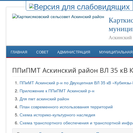
Карткис
муници
Аскинский 
ГЛАВНАЯ
СОВЕТ
АДМИНИСТРАЦИЯ
МУНИЦИПАЛЬНАЯ
ППиПМТ Аскинский район ВЛ 35 кВ К
ППиМТ Аскинский р-н по Двухцепная ВЛ 35 кВ «Кубиязы
Приложение к ППиПМТ Аскинский р-н
Для пмт аскинский район
План современного использования территорий
Схема историко-культурного наследия
Схема транспортного обеспечения и транспортной инфр